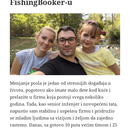
FishingBooker-u
Menjanje posla je jedan od stresnijih događaja u
životu, pogotovo ako imate malo dete kod kuće i
prelazite u firmu koja postoji svega nekoliko
godina. Tada, kao senior inženjer i novopečeni tata,
napustio sam stabilnu i uspešnu firmu i pridružio
se mladim ljudima sa vizijom i željom da zajedno
rastemo. Danas, sa gotovo 10 puta većim timom i 25