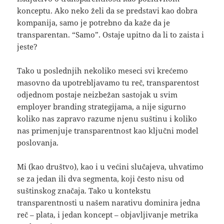
konceptu. Ako neko želi da se predstavi kao dobra
kompanija, samo je potrebno da kaže da je
transparentan. “Samo”. Ostaje upitno da li to zaista i
jeste?
Tako u poslednjih nekoliko meseci svi krećemo
masovno da upotrebljavamo tu reč, transparentost
odjednom postaje neizbežan sastojak u svim
employer branding strategijama, a nije sigurno
koliko nas zapravo razume njenu suštinu i koliko
nas primenjuje transparentnost kao ključni model
poslovanja.
Mi (kao društvo), kao i u većini slučajeva, uhvatimo
se za jedan ili dva segmenta, koji često nisu od
suštinskog značaja. Tako u kontekstu
transparentnosti u našem narativu dominira jedna
reč – plata, i jedan koncept – objavljivanje metrika