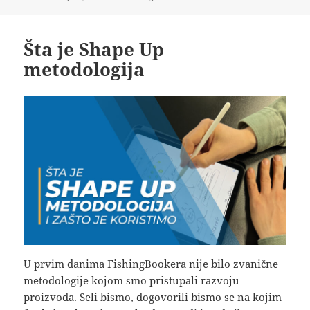
on
Šta je Shape Up
metodologija
U prvim danima FishingBookera nije bilo zvanične
metodologije kojom smo pristupali razvoju
proizvoda. Seli bismo, dogovorili bismo se na kojim