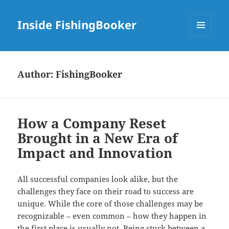
Inside FishingBooker
MENU
AND
WIDGETS
Author:
FishingBooker
How a Company Reset
Brought in a New Era of
Impact and Innovation
All successful companies look alike, but the
challenges they face on their road to success are
unique. While the core of those challenges may be
recognizable – even common – how they happen in
the first place is usually not. Being stuck between a