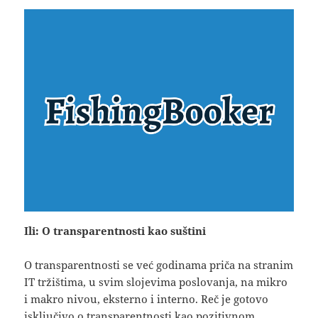
Ili: O transparentnosti kao suštini
O transparentnosti se već godinama priča na stranim
IT tržištima, u svim slojevima poslovanja, na mikro
i makro nivou, eksterno i interno. Reč je gotovo
isključivo o transparentnosti kao pozitivnom