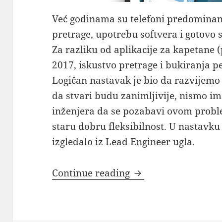
Već godinama su telefoni predominant
pretrage, upotrebu softvera i gotovo
Za razliku od aplikacije za kapetane (
2017, iskustvo pretrage i bukiranja p
Logičan nastavak je bio da razvijemo
da stvari budu zanimljivije, nismo im
inženjera da se pozabavi ovom proble
staru dobru fleksibilnost. U nastavku 
izgledalo iz Lead Engineer ugla.
Iz ugla Lead inženje
Continue reading