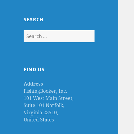
SEARCH
Search
for:
FIND US
Address
FishingBooker, Inc.
101 West Main Street,
Suite 101 Norfolk,
Virginia 23510,
United States