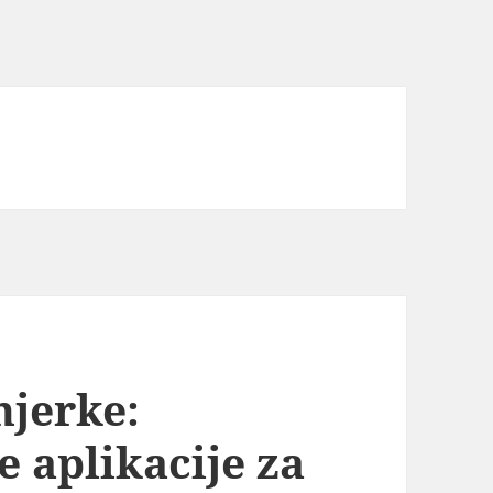
njerke:
 aplikacije za