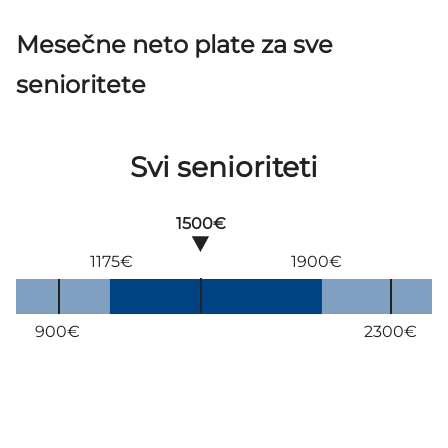
Mesečne neto plate za sve
senioritete
Svi senioriteti
1500€
1175€
1900€
900€
2300€