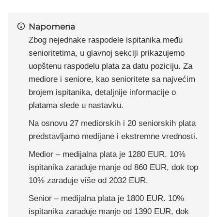
Napomena
Zbog nejednake raspodele ispitanika među
senioritetima, u glavnoj sekciji prikazujemo
uopštenu raspodelu plata za datu poziciju. Za
mediore i seniore, kao senioritete sa najvećim
brojem ispitanika, detaljnije informacije o
platama slede u nastavku.
Na osnovu 27 mediorskih i 20 seniorskih plata
predstavljamo medijane i ekstremne vrednosti.
Medior – medijalna plata je 1280 EUR. 10%
ispitanika zarađuje manje od 860 EUR, dok top
10% zarađuje više od 2032 EUR.
Senior – medijalna plata je 1800 EUR. 10%
ispitanika zarađuje manje od 1390 EUR, dok