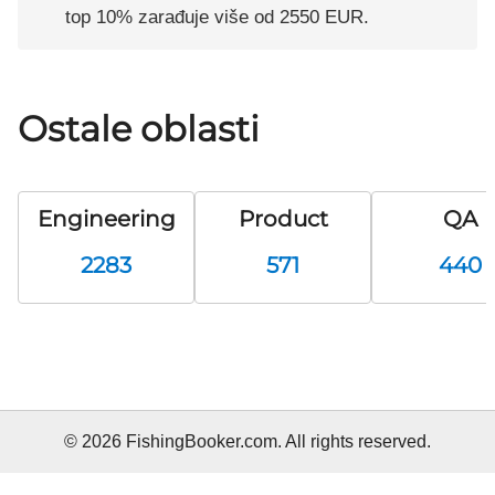
top 10% zarađuje više od 2550 EUR.
Ostale oblasti
Engineering
Product
QA
2283
571
440
© 2026 FishingBooker.com. All rights reserved.
Pozicija