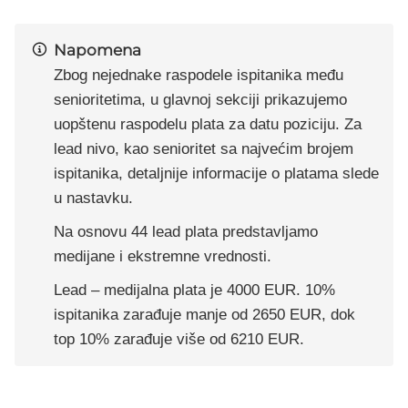
Napomena
Zbog nejednake raspodele ispitanika među
senioritetima, u glavnoj sekciji prikazujemo
uopštenu raspodelu plata za datu poziciju. Za
lead nivo, kao senioritet sa najvećim brojem
ispitanika, detaljnije informacije o platama slede
u nastavku.
Na osnovu 44 lead plata predstavljamo
medijane i ekstremne vrednosti.
Lead – medijalna plata je 4000 EUR. 10%
ispitanika zarađuje manje od 2650 EUR, dok
top 10% zarađuje više od 6210 EUR.