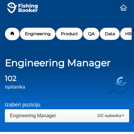
Engineering
Product
QA
Data
HR
Engineering Manager
102
ispitanika
Izaberi poziciju
Engineering Manager
102
ispitanika