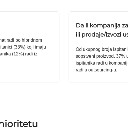
Da li kompanija za
ili prodaje/izvozi 
nat radi po hibridnom
tanici (33%) koji imaju
Od ukupnog broja ispitani
anika (12%) radi iz
sopstveni proizvod, 37%
ispitanika radi u kompanij
radi u outsourcing-u.
nioritetu