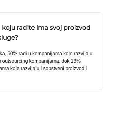
 koju radite ima svoj proizvod
usluge?
ka, 50% radi u kompanijama koje razvijaju
 u outsourcing kompanijama, dok 13%
ama koje razvijaju i sopstveni proizvod i