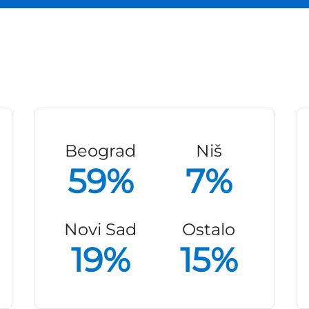
Beograd
Niš
59%
7%
Novi Sad
Ostalo
19%
15%