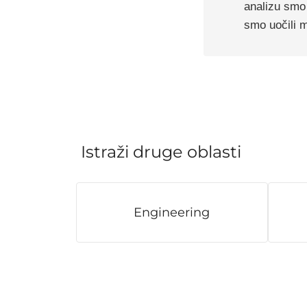
analizu smo 
smo uočili 
Istraži druge oblasti
Engineering