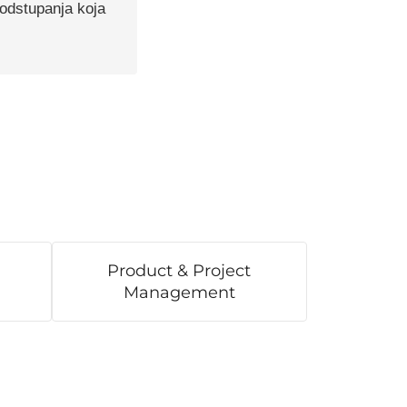
u odstupanja koja
Product & Project
Management