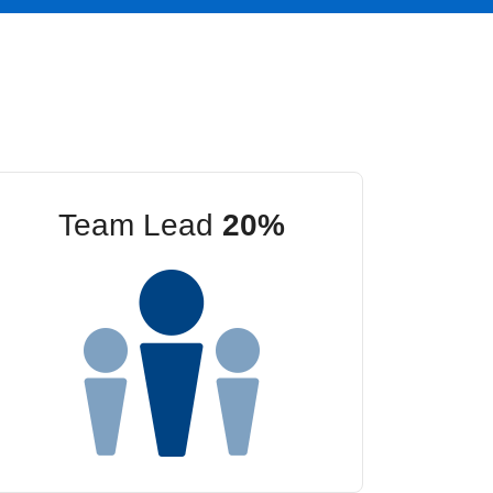
Team Lead
20%