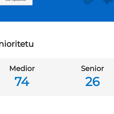
nioritetu
Medior
Senior
74
26