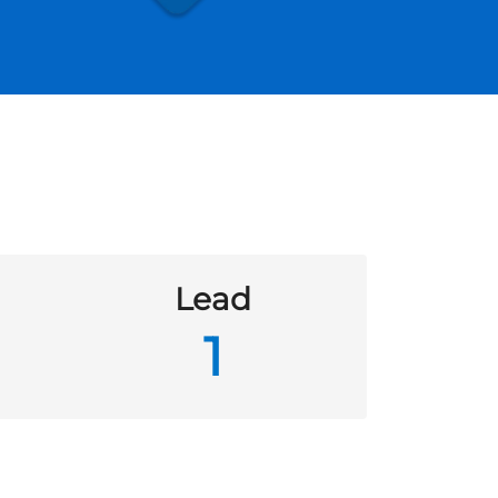
Lead
1