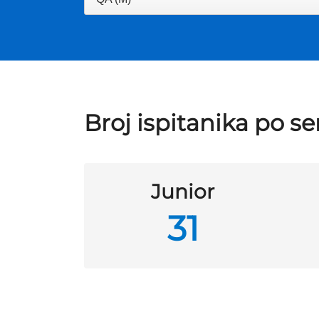
Broj ispitanika po se
Junior
31