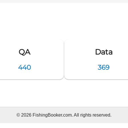
QA
Data
440
369
© 2026 FishingBooker.com. All rights reserved.