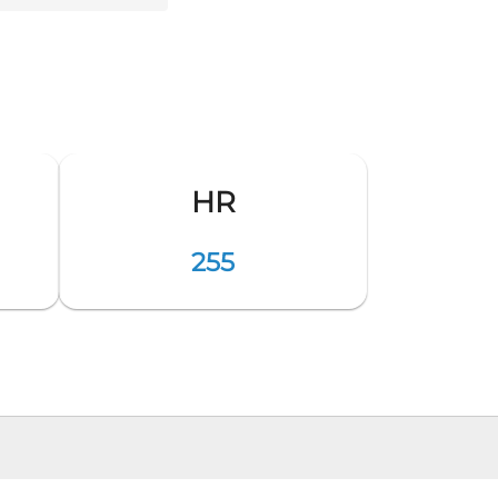
HR
255