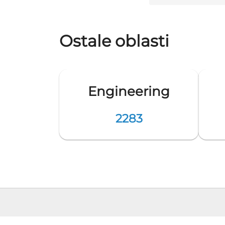
Ostale oblasti
Engineering
2283
Pozicija