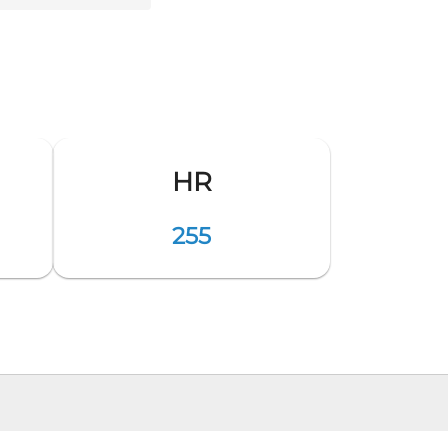
HR
255