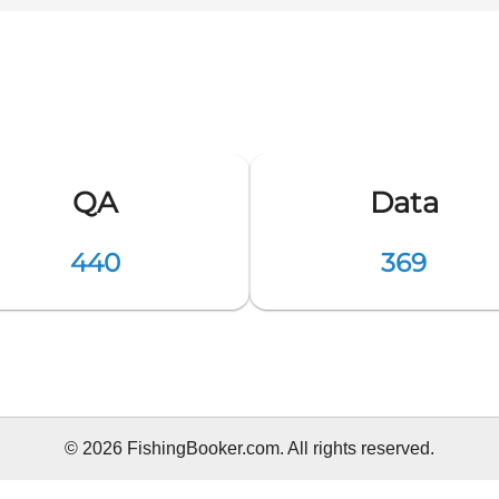
QA
Data
440
369
© 2026 FishingBooker.com. All rights reserved.