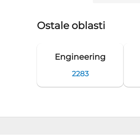
Ostale oblasti
Engineering
2283
Pozicija