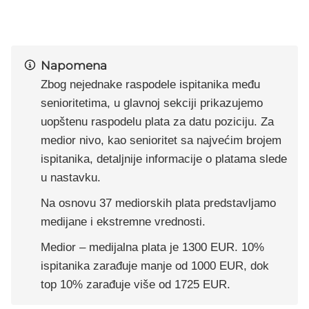
Napomena
Zbog nejednake raspodele ispitanika među
senioritetima, u glavnoj sekciji prikazujemo
uopštenu raspodelu plata za datu poziciju. Za
medior nivo, kao senioritet sa najvećim brojem
ispitanika, detaljnije informacije o platama slede
u nastavku.
Na osnovu 37 mediorskih plata predstavljamo
medijane i ekstremne vrednosti.
Medior – medijalna plata je 1300 EUR. 10%
ispitanika zarađuje manje od 1000 EUR, dok
top 10% zarađuje više od 1725 EUR.