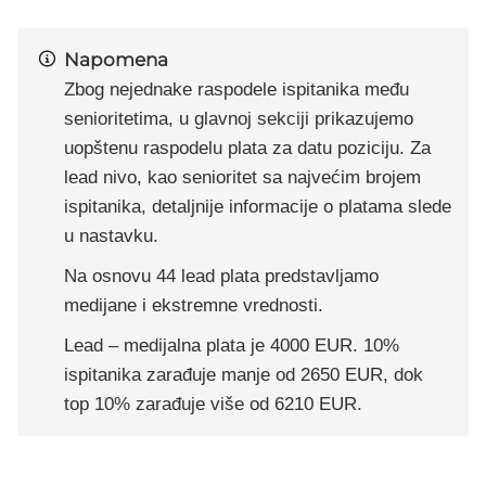
Napomena
Zbog nejednake raspodele ispitanika među
senioritetima, u glavnoj sekciji prikazujemo
uopštenu raspodelu plata za datu poziciju. Za
lead nivo, kao senioritet sa najvećim brojem
ispitanika, detaljnije informacije o platama slede
u nastavku.
Na osnovu 44 lead plata predstavljamo
medijane i ekstremne vrednosti.
Lead – medijalna plata je 4000 EUR. 10%
ispitanika zarađuje manje od 2650 EUR, dok
top 10% zarađuje više od 6210 EUR.