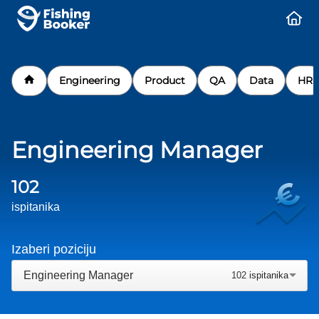
Engineering
Product
QA
Data
HR
Engineering Manager
102
ispitanika
Izaberi poziciju
Engineering Manager
102
ispitanika