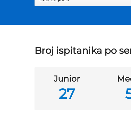
Broj ispitanika po se
Junior
Me
27