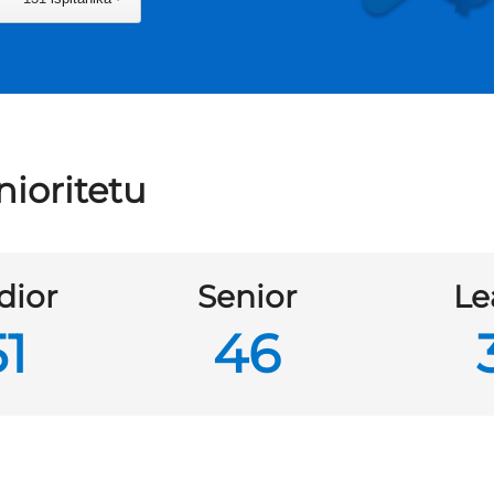
nioritetu
dior
Senior
Le
51
46