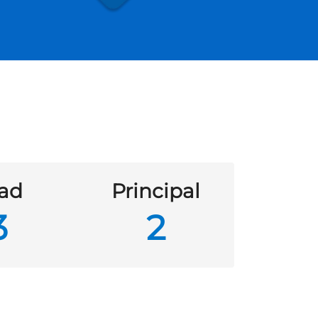
ad
Principal
3
2