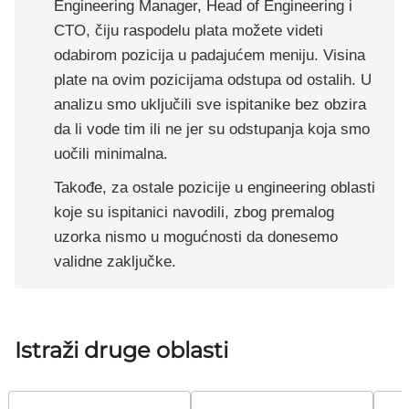
Engineering Manager, Head of Engineering i
CTO, čiju raspodelu plata možete videti
odabirom pozicija u padajućem meniju. Visina
plate na ovim pozicijama odstupa od ostalih. U
analizu smo uključili sve ispitanike bez obzira
da li vode tim ili ne jer su odstupanja koja smo
uočili minimalna.
Takođe, za ostale pozicije u engineering oblasti
koje su ispitanici navodili, zbog premalog
uzorka nismo u mogućnosti da donesemo
validne zaključke.
Istraži druge oblasti