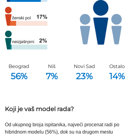
Beograd
Niš
Novi Sad
Ostalo
56%
7%
23%
14%
Koji je vaš model rada?
Od ukupnog broja ispitanika, najveći procenat radi po
hibridnom modelu (56%), dok su na drugom mestu