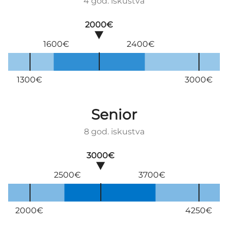
4 god. iskustva
2000€
1600€
2400€
1300€
3000€
Senior
8 god. iskustva
3000€
2500€
3700€
2000€
4250€