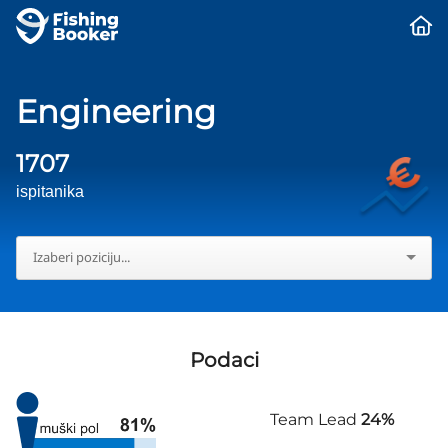
Engineering
1707
ispitanika
Podaci
Team Lead
24%